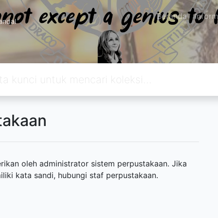
Beranda
Inform
andal
takaan
ikan oleh administrator sistem perpustakaan. Jika
ki kata sandi, hubungi staf perpustakaan.