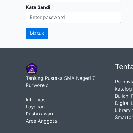
Kata Sandi
Tent
Tanjung Pustaka SMA Negeri 7
Perpust
Purworejo
katalog
Bulian.
Informasi
Digital
Layanan
Library
Pustakawan
Smartp
Area Anggota