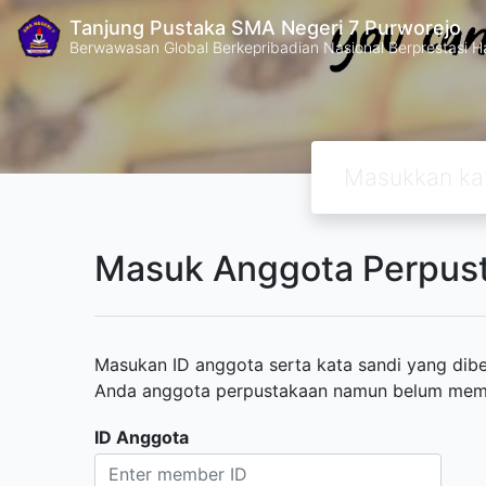
Tanjung Pustaka SMA Negeri 7 Purworejo
Berwawasan Global Berkepribadian Nasional Berprestasi H
Masuk Anggota Perpus
Masukan ID anggota serta kata sandi yang diber
Anda anggota perpustakaan namun belum memili
ID Anggota