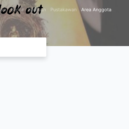
asi
Berita
Bantuan
Pustakawan
Area Anggota