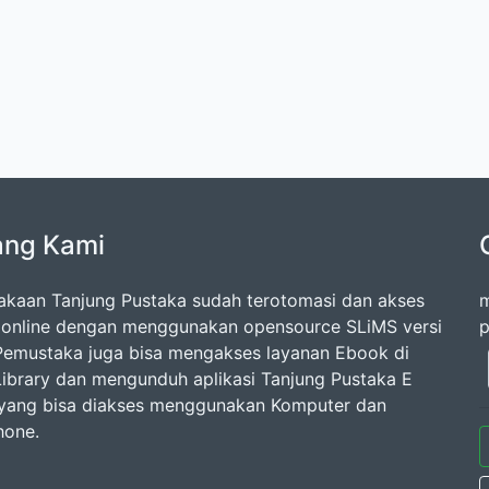
ang Kami
akaan Tanjung Pustaka sudah terotomasi dan akses
m
 online dengan menggunakan opensource SLiMS versi
p
 Pemustaka juga bisa mengakses layanan Ebook di
 Library dan mengunduh aplikasi Tanjung Pustaka E
 yang bisa diakses menggunakan Komputer dan
hone.