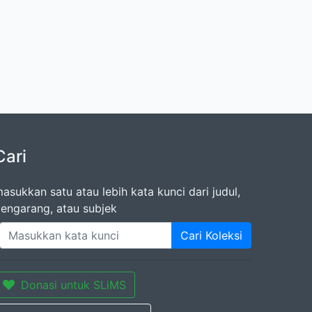
Cari
asukkan satu atau lebih kata kunci dari judul,
engarang, atau subjek
Cari Koleksi
Donasi untuk SLiMS