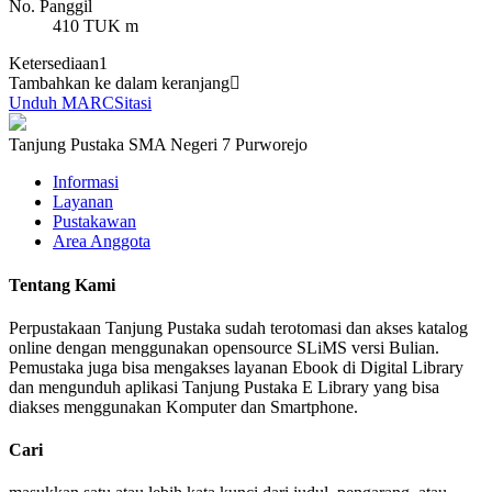
No. Panggil
410 TUK m
Ketersediaan
1
Tambahkan ke dalam keranjang
Unduh MARC
Sitasi
Tanjung Pustaka SMA Negeri 7 Purworejo
Informasi
Layanan
Pustakawan
Area Anggota
Tentang Kami
Perpustakaan Tanjung Pustaka sudah terotomasi dan akses katalog
online dengan menggunakan opensource SLiMS versi Bulian.
Pemustaka juga bisa mengakses layanan Ebook di Digital Library
dan mengunduh aplikasi Tanjung Pustaka E Library yang bisa
diakses menggunakan Komputer dan Smartphone.
Cari