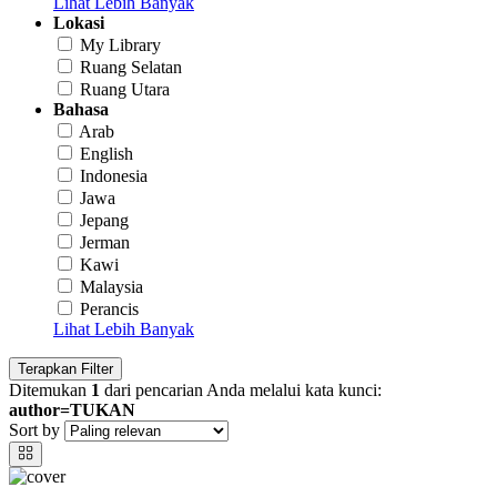
Lihat Lebih Banyak
Lokasi
My Library
Ruang Selatan
Ruang Utara
Bahasa
Arab
English
Indonesia
Jawa
Jepang
Jerman
Kawi
Malaysia
Perancis
Lihat Lebih Banyak
Terapkan Filter
Ditemukan
1
dari pencarian Anda melalui kata kunci:
author=TUKAN
Sort by