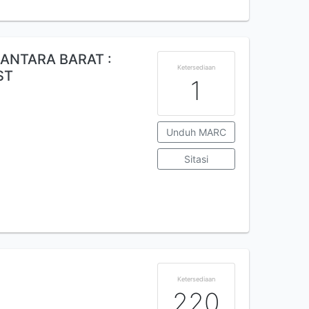
ANTARA BARAT :
Ketersediaan
ST
1
Unduh MARC
Sitasi
1
Ketersediaan
220