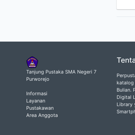
Tent
Tanjung Pustaka SMA Negeri 7
Perpust
Purworejo
katalog
Bulian.
Informasi
Digital
Layanan
Library
Pustakawan
Smartp
Area Anggota