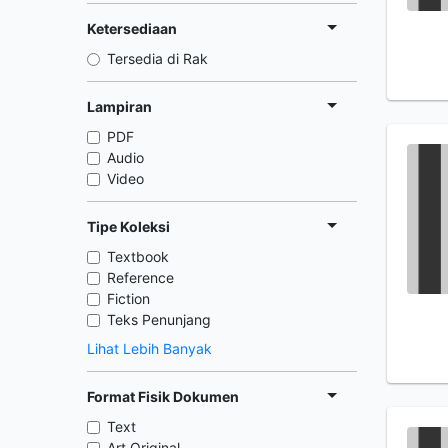
Ketersediaan
Tersedia di Rak
Lampiran
PDF
Audio
Video
Tipe Koleksi
Textbook
Reference
Fiction
Teks Penunjang
Lihat Lebih Banyak
Format Fisik Dokumen
Text
Art Original