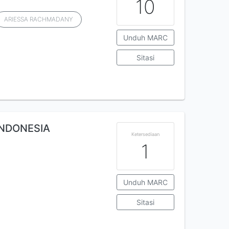
10
ARIESSA RACHMADANY
Unduh MARC
Sitasi
NDONESIA
Ketersediaan
1
Unduh MARC
Sitasi