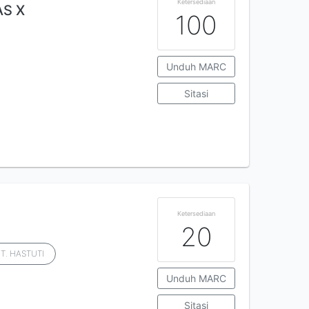
Ketersediaan
AS X
100
Unduh MARC
Sitasi
Ketersediaan
20
 T. HASTUTI
Unduh MARC
Sitasi