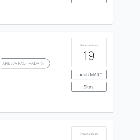
Ketersediaan
19
ARIESSA RACHMADANY
Unduh MARC
Sitasi
Ketersediaan