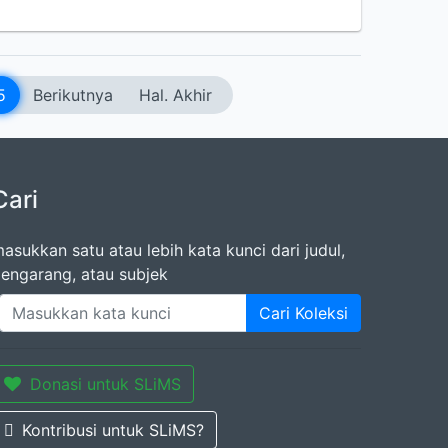
5
Berikutnya
Hal. Akhir
Cari
asukkan satu atau lebih kata kunci dari judul,
engarang, atau subjek
Cari Koleksi
Donasi untuk SLiMS
Kontribusi untuk SLiMS?