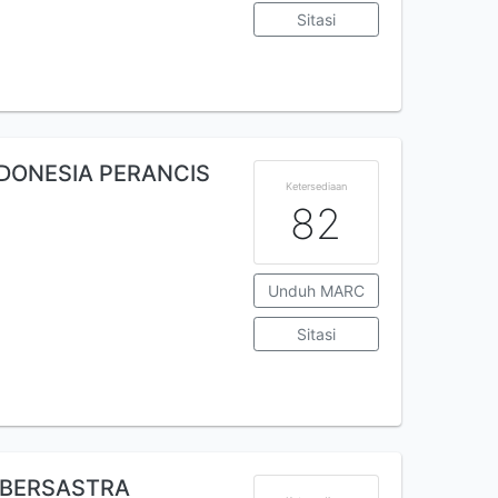
Sitasi
NDONESIA PERANCIS
Ketersediaan
82
Unduh MARC
Sitasi
 BERSASTRA