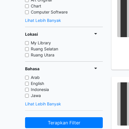
Chart
Computer Software
Lihat Lebih Banyak
Lokasi
My Library
Ruang Selatan
Ruang Utara
Bahasa
Arab
English
Indonesia
Jawa
Lihat Lebih Banyak
Terapkan Filter