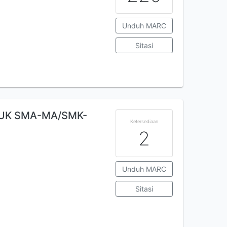
Unduh MARC
Sitasi
UK SMA-MA/SMK-
Ketersediaan
2
Unduh MARC
Sitasi