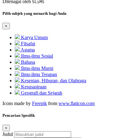
Ditenagai oleh
SLiMS
Pilih subjek yang menarik bagi Anda
×
Karya Umum
Filsafat
Agama
Ilmu-ilmu Sosial
Bahasa
Ilmu-ilmu Murni
Ilmu-ilmu Terapan
Kesenian, Hiburan, dan Olahraga
Kesusastraan
Geografi dan Sejarah
Icons made by
Freepik
from
www.flaticon.com
Pencarian Spesifik
×
Judul