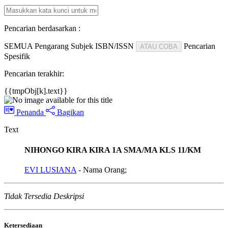
Pencarian berdasarkan :
SEMUA
Pengarang
Subjek
ISBN/ISSN
Pencarian
ATAU COBA
Spesifik
Pencarian terakhir:
{{tmpObj[k].text}}
Penanda
Bagikan
Text
NIHONGO KIRA KIRA 1A SMA/MA KLS 11/KM
EVI LUSIANA
- Nama Orang;
Tidak Tersedia Deskripsi
Ketersediaan