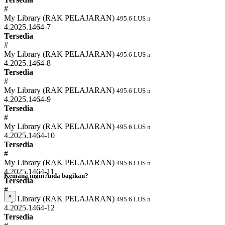
#
My Library (RAK PELAJARAN)
495.6 LUS n
4.2025.1464-7
Tersedia
#
My Library (RAK PELAJARAN)
495.6 LUS n
4.2025.1464-8
Tersedia
#
My Library (RAK PELAJARAN)
495.6 LUS n
4.2025.1464-9
Tersedia
#
My Library (RAK PELAJARAN)
495.6 LUS n
4.2025.1464-10
Tersedia
#
My Library (RAK PELAJARAN)
495.6 LUS n
4.2025.1464-11
Kemana ingin Anda bagikan?
Tersedia
#
×
My Library (RAK PELAJARAN)
495.6 LUS n
4.2025.1464-12
Tersedia