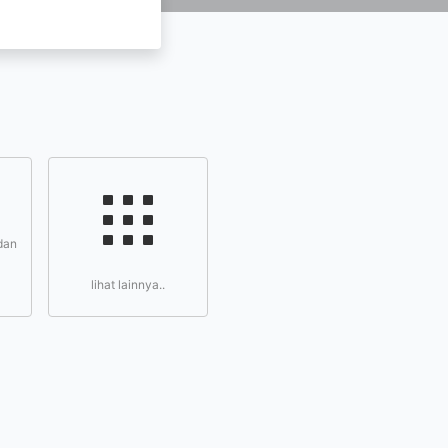
dan
lihat lainnya..