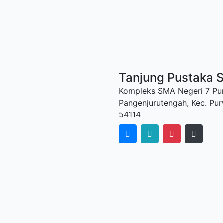
Tanjung Pustaka 
Kompleks SMA Negeri 7 Pur
Pangenjurutengah, Kec. Pu
54114