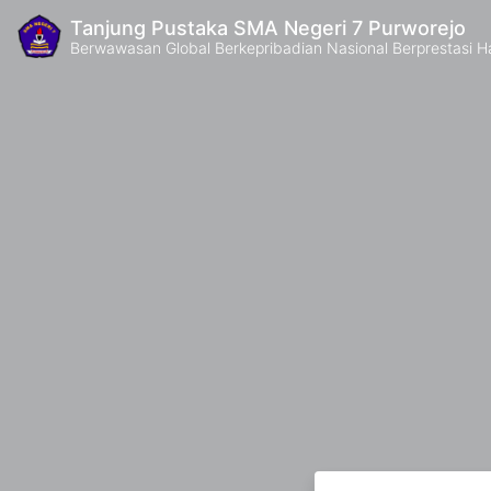
Tanjung Pustaka SMA Negeri 7 Purworejo
Berwawasan Global Berkepribadian Nasional Berprestasi H