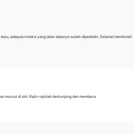
 baru, adapula koleksi yang data-datanya sudah diperbaiki. Selamat menikmati
isa muncul di sini. Rajin-rajinlah berkunjung dan membaca