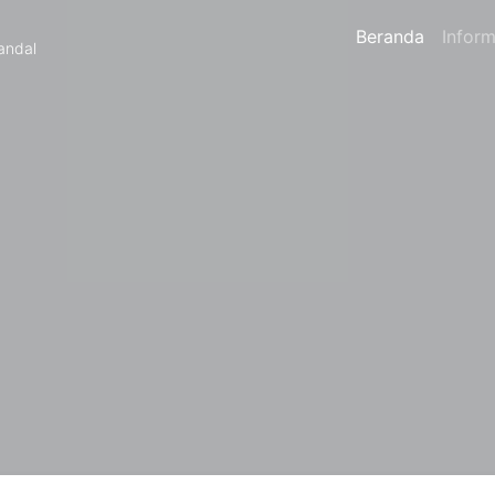
Beranda
Inform
andal