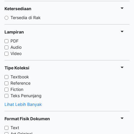
Ketersediaan
Tersedia di Rak
Lampiran
PDF
Audio
Video
Tipe Koleksi
Textbook
Reference
Fiction
Teks Penunjang
Lihat Lebih Banyak
Format Fisik Dokumen
Text
Art Original