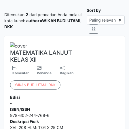
Sort by
Ditemukan
2
dari pencarian Anda melalui
kata kunci:
author=WIKAN BUDI UTAMI,
DKK
MATEMATIKA LANJUT
KELAS XII
Komentar
Penanda
Bagikan
WIKAN
BUDI
UTAMI
,
DKK
Edisi
-
ISBN/ISSN
978-602-244-769-6
Deskripsi Fisik
XVI; 208 HLM; 17,6 X 25 CM