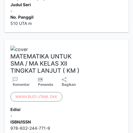
Judul Seri
-
No. Panggil
510 UTA m
MATEMATIKA UNTUK
SMA / MA KELAS XII
TINGKAT LANJUT ( KM )
Komentar
Penanda
Bagikan
WIKAN
BUDI
UTAMI
,
DKK
Edisi
-
ISBN/ISSN
978-602-244-771-9