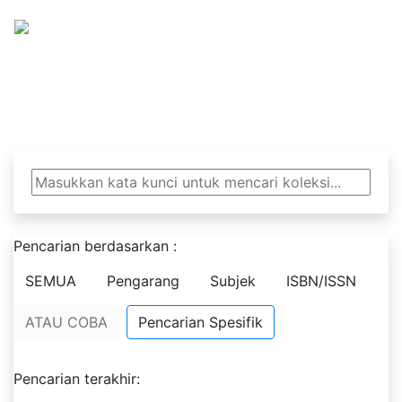
Tanjung Pustaka SMA 
Berwawasan Global Berkepribadian Nasional 
Pencarian berdasarkan :
SEMUA
Pengarang
Subjek
ISBN/ISSN
ATAU COBA
Pencarian Spesifik
Pencarian terakhir: