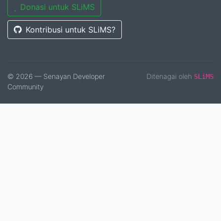
Donasi untuk SLiMS
Kontribusi untuk SLiMS?
© 2026 — Senayan Developer
Ditenagai oleh
SLiMS
Community