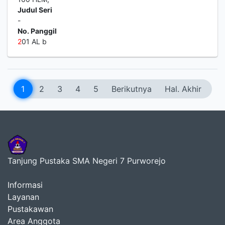
Judul Seri
-
No. Panggil
2
01 AL b
1
2
3
4
5
Berikutnya
Hal. Akhir
Tanjung Pustaka SMA Negeri 7 Purworejo
Informasi
Layanan
Pustakawan
Area Anggota