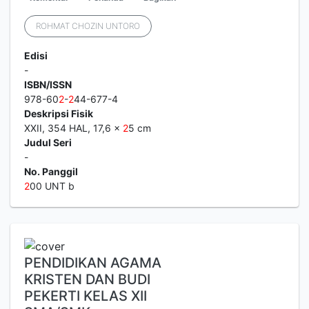
ROHMAT CHOZIN UNTORO
Edisi
-
ISBN/ISSN
978-60
2
-
2
44-677-4
Deskripsi Fisik
XXII, 354 HAL, 17,6 x
2
5 cm
Judul Seri
-
No. Panggil
2
00 UNT b
PENDIDIKAN AGAMA
KRISTEN DAN BUDI
PEKERTI KELAS XII