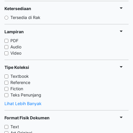
Ketersediaan
Tersedia di Rak
Lampiran
PDF
Audio
Video
Tipe Koleksi
Textbook
Reference
Fiction
Teks Penunjang
Lihat Lebih Banyak
Format Fisik Dokumen
Text
Art Original