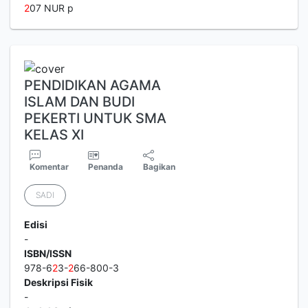
2
07 NUR p
PENDIDIKAN AGAMA
ISLAM DAN BUDI
PEKERTI UNTUK SMA
KELAS XI
Komentar
Penanda
Bagikan
SADI
Edisi
-
ISBN/ISSN
978-6
2
3-
2
66-800-3
Deskripsi Fisik
-