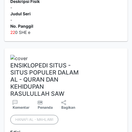
Deskripsi Fisik
-
Judul Seri
-
No. Panggil
2
2
0 SHE e
ENSIKLOPEDI SITUS -
SITUS POPULER DALAM
AL - QURAN DAN
KEHIDUPAN
RASULULLAH SAW
Komentar
Penanda
Bagikan
HANAFI AL - MAHLAWI