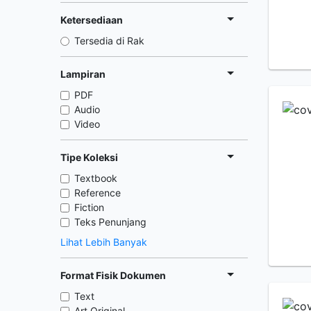
Ketersediaan
Tersedia di Rak
Lampiran
PDF
Audio
Video
Tipe Koleksi
Textbook
Reference
Fiction
Teks Penunjang
Lihat Lebih Banyak
Format Fisik Dokumen
Text
Art Original