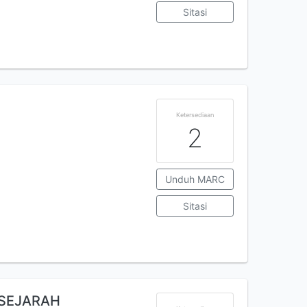
Sitasi
Ketersediaan
2
Unduh MARC
Sitasi
 SEJARAH