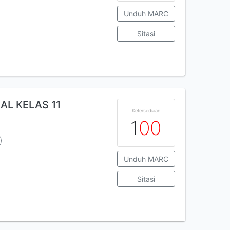
Unduh MARC
Sitasi
AL KELAS 11
Ketersediaan
1
0
0
Unduh MARC
Sitasi