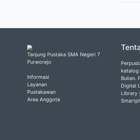
Tent
Tanjung Pustaka SMA Negeri 7
Purworejo
Perpust
katalog
Informasi
Bulian.
Layanan
Digital
Pustakawan
Library
Area Anggota
Smartp