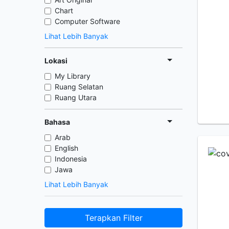
Chart
Computer Software
Lihat Lebih Banyak
Lokasi
My Library
Ruang Selatan
Ruang Utara
Bahasa
Arab
English
Indonesia
Jawa
Lihat Lebih Banyak
Terapkan Filter