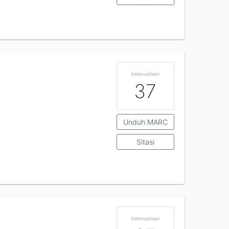
Ketersediaan
37
Unduh MARC
Sitasi
Ketersediaan