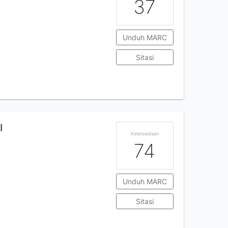
37
Unduh MARC
Sitasi
I
Ketersediaan
74
Unduh MARC
Sitasi