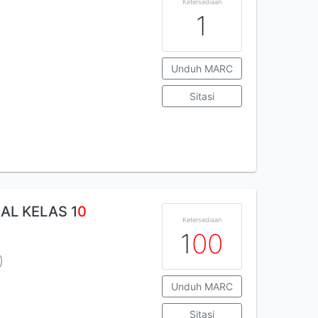
Ketersediaan
1
Unduh MARC
Sitasi
AL KELAS 1
0
Ketersediaan
1
0
0
Unduh MARC
Sitasi