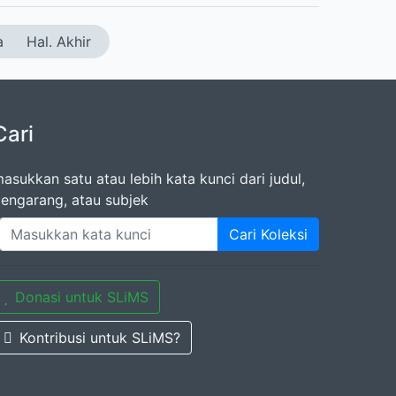
a
Hal. Akhir
Cari
asukkan satu atau lebih kata kunci dari judul,
engarang, atau subjek
Cari Koleksi
Donasi untuk SLiMS
Kontribusi untuk SLiMS?