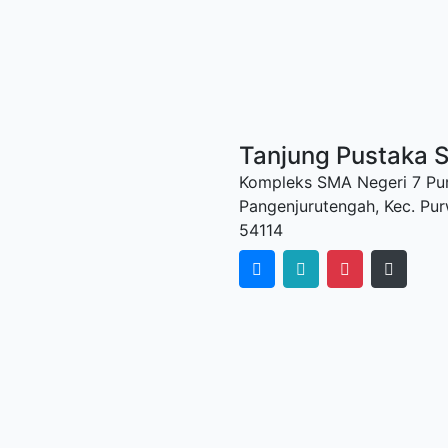
Tanjung Pustaka 
Kompleks SMA Negeri 7 Pur
Pangenjurutengah, Kec. Pu
54114