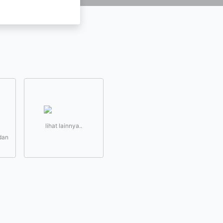
lihat lainnya..
dan