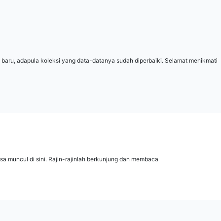
 baru, adapula koleksi yang data-datanya sudah diperbaiki. Selamat menikmati
isa muncul di sini. Rajin-rajinlah berkunjung dan membaca