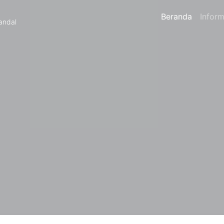
Beranda
Inform
andal