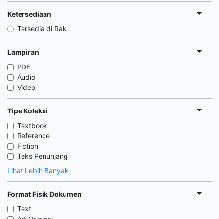
Ketersediaan
Tersedia di Rak
Lampiran
PDF
Audio
Video
Tipe Koleksi
Textbook
Reference
Fiction
Teks Penunjang
Lihat Lebih Banyak
Format Fisik Dokumen
Text
Art Original