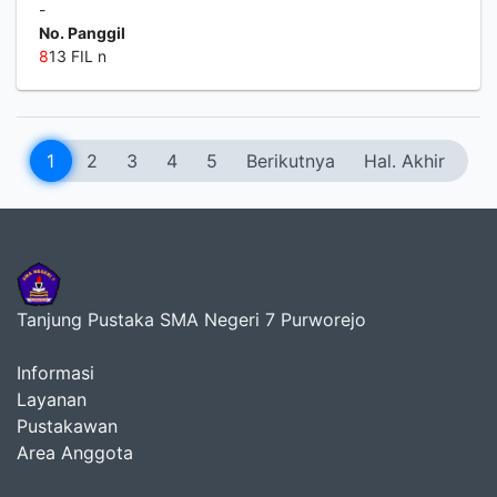
-
No. Panggil
8
13 FIL n
1
2
3
4
5
Berikutnya
Hal. Akhir
Tanjung Pustaka SMA Negeri 7 Purworejo
Informasi
Layanan
Pustakawan
Area Anggota