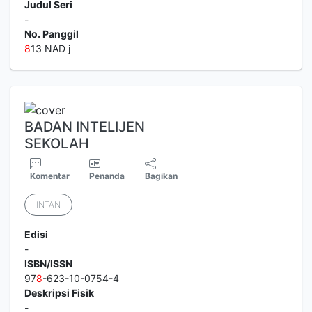
Judul Seri
-
No. Panggil
8
13 NAD j
BADAN INTELIJEN
SEKOLAH
Komentar
Penanda
Bagikan
INTAN
Edisi
-
ISBN/ISSN
97
8
-623-10-0754-4
Deskripsi Fisik
-