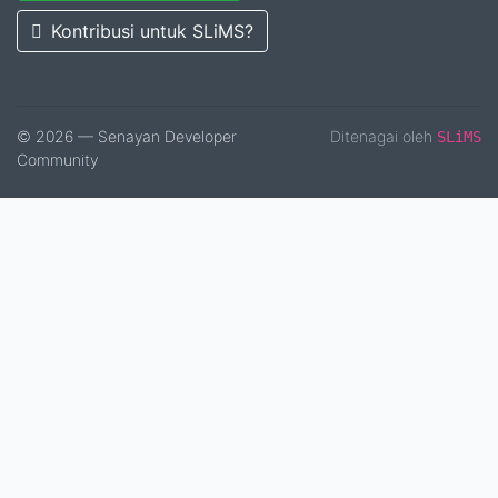
Kontribusi untuk SLiMS?
© 2026 — Senayan Developer
Ditenagai oleh
SLiMS
Community