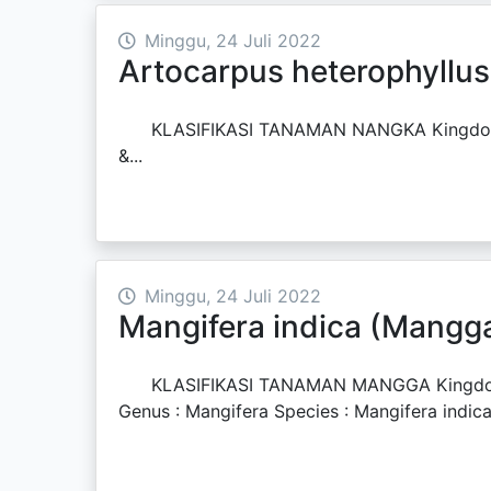
Minggu, 24 Juli 2022
Artocarpus heterophyllu
KLASIFIKASI TANAMAN NANGKA Kingdom
&...
Minggu, 24 Juli 2022
Mangifera indica (Mangg
KLASIFIKASI TANAMAN MANGGA Kingdom : Pla
Genus : Mangifera Species : Mangifera i