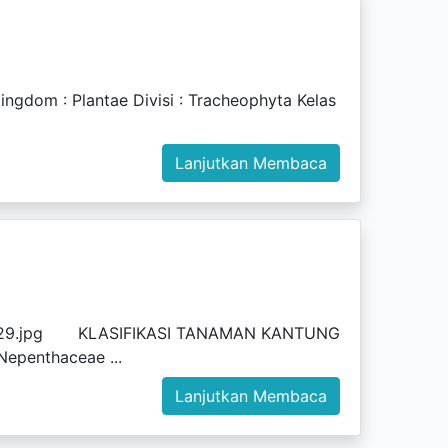
gdom : Plantae Divisi : Tracheophyta Kelas
Lanjutkan Membaca
y-sa%29.jpg KLASIFIKASI TANAMAN KANTUNG
Nepenthaceae ...
Lanjutkan Membaca