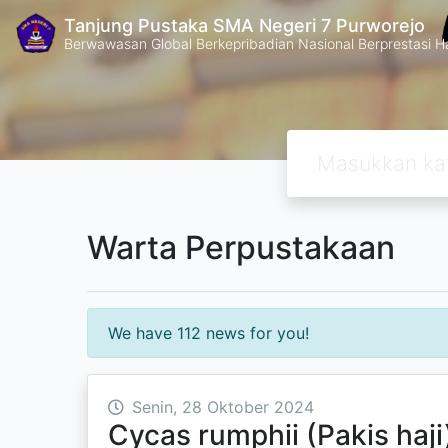
Tanjung Pustaka SMA Negeri 7 Purworejo
Berwawasan Global Berkepribadian Nasional Berprestasi H
Warta Perpustakaan
We have 112 news for you!
Senin, 28 Oktober 2024
Cycas rumphii (Pakis haji