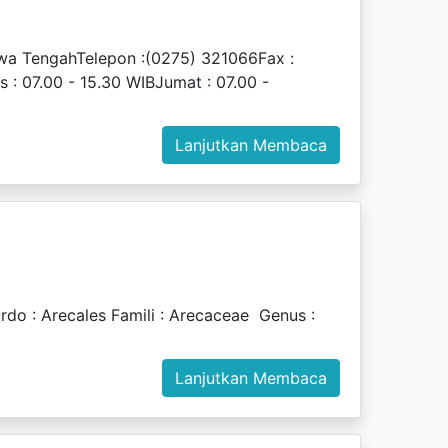
wa TengahTelepon :(0275) 321066Fax :
: 07.00 - 15.30 WIBJumat : 07.00 -
Lanjutkan Membaca
o : Arecales Famili : Arecaceae Genus :
Lanjutkan Membaca