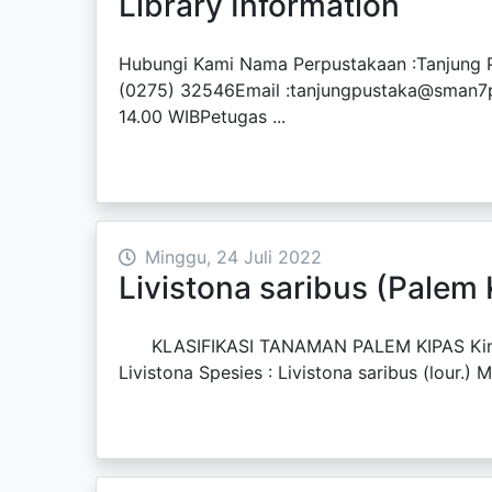
Library Information
Hubungi Kami Nama Perpustakaan :Tanjung P
(0275) 32546Email :tanjungpustaka@sman7pu
14.00 WIBPetugas ...
Minggu, 24 Juli 2022
Livistona saribus (Palem 
KLASIFIKASI TANAMAN PALEM KIPAS Kingdom :
Livistona Spesies : Livistona saribus (lour.) 