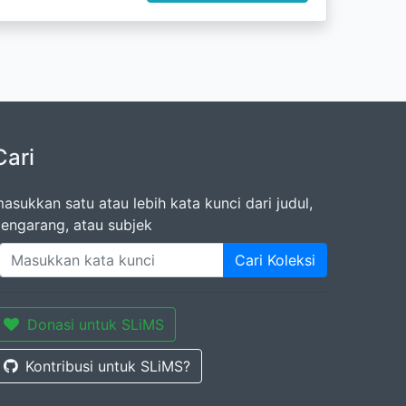
Cari
asukkan satu atau lebih kata kunci dari judul,
engarang, atau subjek
Cari Koleksi
Donasi untuk SLiMS
Kontribusi untuk SLiMS?