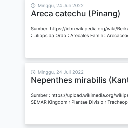
Minggu, 24 Juli 2022
Areca catechu (Pinang)
Sumber: https://id.m.wikipedia.org/wiki/Be
: Liliopsida Ordo : Arecales Famili : Arecace
Minggu, 24 Juli 2022
Nepenthes mirabilis (Ka
Sumber : https://upload.wikimedia.org/
SEMAR Kingdom : Plantae Divisio : Tracheoph