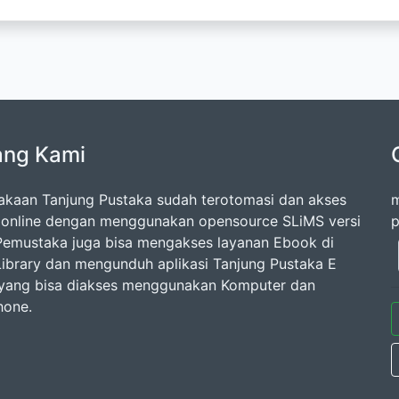
ang Kami
akaan Tanjung Pustaka sudah terotomasi dan akses
m
 online dengan menggunakan opensource SLiMS versi
p
 Pemustaka juga bisa mengakses layanan Ebook di
 Library dan mengunduh aplikasi Tanjung Pustaka E
 yang bisa diakses menggunakan Komputer dan
hone.