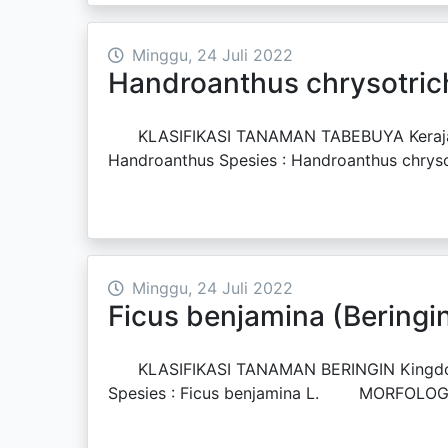
Minggu, 24 Juli 2022
Handroanthus chrysotric
KLASIFIKASI TANAMAN TABEBUYA Kerajaan : P
Handroanthus Spesies : Handroanthus chrysot
Minggu, 24 Juli 2022
Ficus benjamina (Beringi
KLASIFIKASI TANAMAN BERINGIN Kingdom : Pl
Spesies : Ficus benjamina L. MORFOLOGI